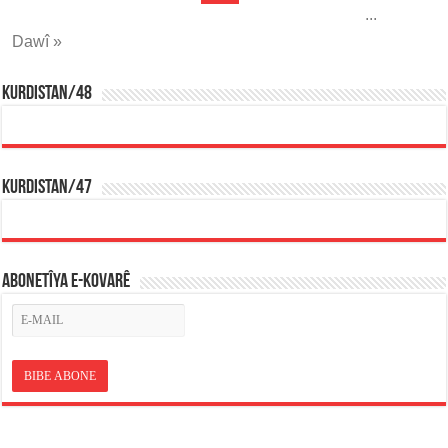
...
Dawî »
KURDISTAN/48
KURDISTAN/47
ABONETÎYA E-KOVARÊ