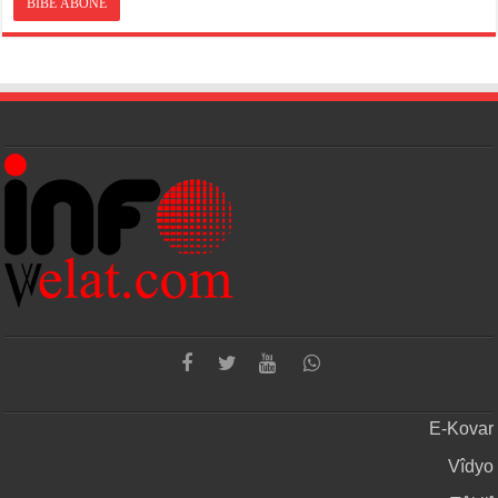
E-Kovar
Vîdyo