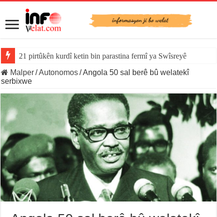
21 pirtûkên kurdî ketin bin parastina fermî ya Swîsreyê
Malper
/
Autonomos
/
Angola 50 sal berê bû welatekî
serbixwe