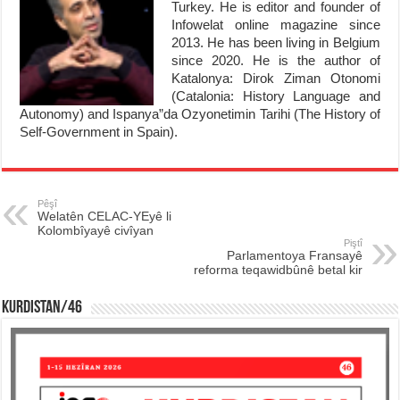
Turkey. He is editor and founder of
Infowelat online magazine since
2013. He has been living in Belgium
since 2020. He is the author of
Katalonya: Dirok Ziman Otonomi
(Catalonia: History Language and
Autonomy) and Ispanya”da Ozyonetimin Tarihi (The History of
Self-Government in Spain).
Pêşî
Welatên CELAC-YEyê li
Kolombîyayê civîyan
Piştî
Parlamentoya Fransayê
reforma teqawidbûnê betal kir
KURDISTAN/46