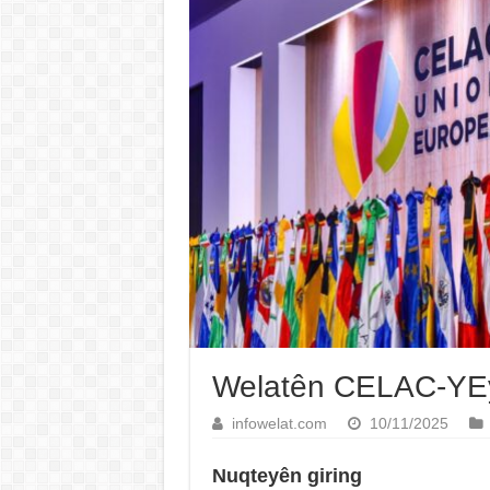
Welatên CELAC-YEyê
infowelat.com
10/11/2025
Nuqteyên giring