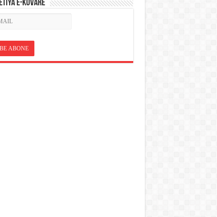
ETÎYA E-KOVARÊ