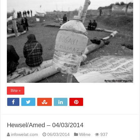
Bêtir »
Hewsel/Amed – 04/03/2014
infowelat.com
06/03/2014
Wêne
937