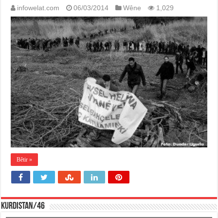
infowelat.com
06/03/2014
Wêne
1,029
Bêtir »
KURDISTAN/46