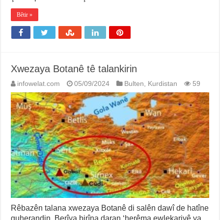
Bêtir »
Xwezaya Botanê tê talankirin
infowelat.com
05/09/2024
Bulten
,
Kurdistan
59
Rêbazên talana xwezaya Botanê di salên dawî de hatîne
guherandin. Berîya birîna daran ‘herêma ewlekariyê ya