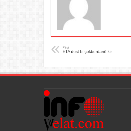
Pêşî
ETA dest bi çekberdanê kir