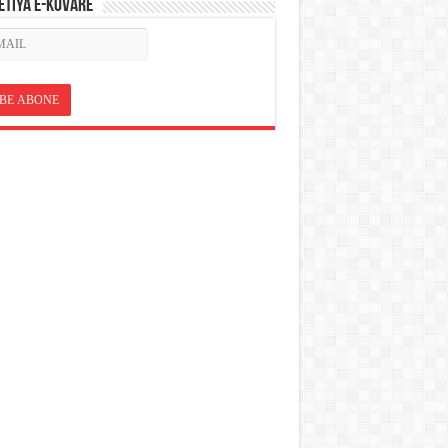
ETÎYA E-KOVARÊ