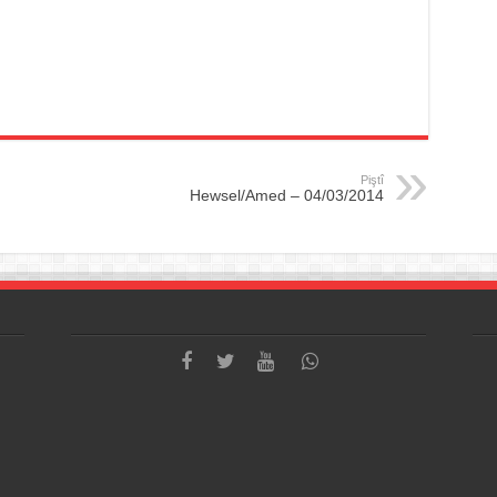
Piştî
Hewsel/Amed – 04/03/2014