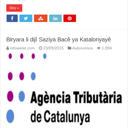
Bêtir »
Biryara li dijî Saziya Bacê ya Katalonyayê
infowelat.com
23/09/2015
Autonomos
1,094