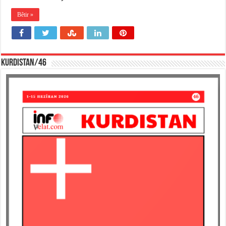
Bêtir »
KURDISTAN/46