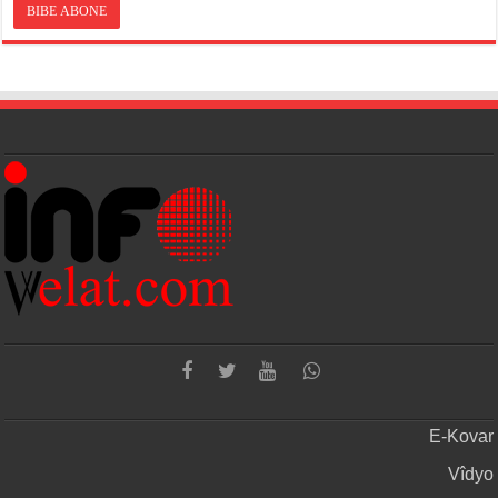
E-Kovar
Vîdyo