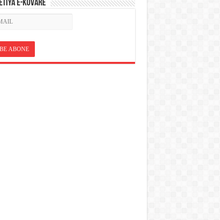
ETÎYA E-KOVARÊ