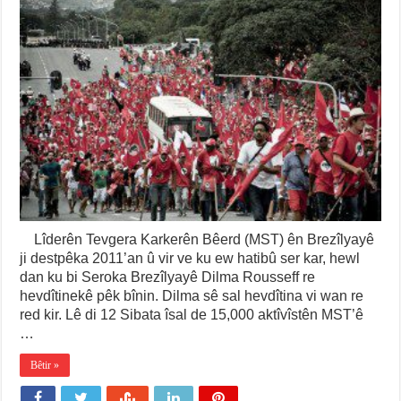
Lîderên Tevgera Karkerên Bêerd (MST) ên Brezîlyayê
ji destpêka 2011’an û vir ve ku ew hatibû ser kar, hewl
dan ku bi Seroka Brezîlyayê Dilma Rousseff re
hevdîtinekê pêk bînin. Dilma sê sal hevdîtina vi wan re
red kir. Lê di 12 Sibata îsal de 15,000 aktîvîstên MST’ê
…
Bêtir »