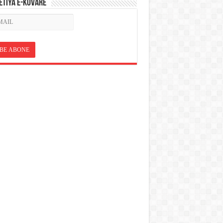
ETÎYA E-KOVARÊ