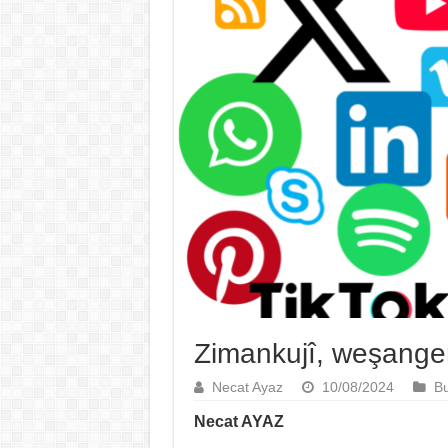
Zimankujî, weşanger
Necat Ayaz
10/08/2024
Bu
Necat AYAZ