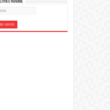
ETÎYA E-KOVARÊ