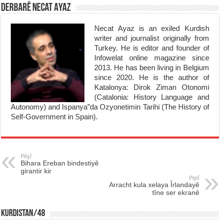
Derbarê Necat Ayaz
Necat Ayaz is an exiled Kurdish
writer and journalist originally from
Turkey. He is editor and founder of
Infowelat online magazine since
2013. He has been living in Belgium
since 2020. He is the author of
Katalonya: Dirok Ziman Otonomi
(Catalonia: History Language and
Autonomy) and Ispanya”da Ozyonetimin Tarihi (The History of
Self-Government in Spain).
Pêşî
Bihara Ereban bindestiyê
girantir kir
Piştî
Arracht kula xelaya Îrlandayê
tîne ser ekranê
KURDISTAN/48