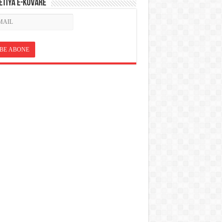
ETÎYA E-KOVARÊ