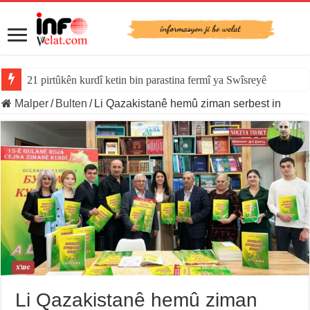
21 pirtûkên kurdî ketin bin parastina fermî ya Swîsreyê
Malper
/
Bulten
/
Li Qazakistanê hemû ziman serbest in
Li Qazakistanê hemû ziman