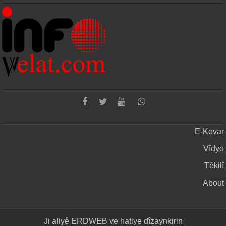
E-Kovar
Vîdyo
Têkilî
About
Ji aliyê
ERDWEB
ve hatiye dîzaynkirin