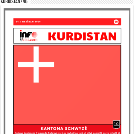
KURDISTAN/46