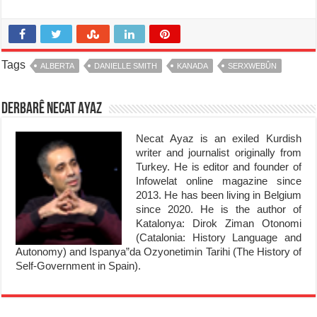
Tags
ALBERTA
DANIELLE SMITH
KANADA
SERXWEBÛN
Derbarê Necat Ayaz
Necat Ayaz is an exiled Kurdish
writer and journalist originally from
Turkey. He is editor and founder of
Infowelat online magazine since
2013. He has been living in Belgium
since 2020. He is the author of
Katalonya: Dirok Ziman Otonomi
(Catalonia: History Language and
Autonomy) and Ispanya”da Ozyonetimin Tarihi (The History of
Self-Government in Spain).