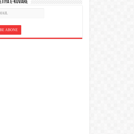
ETÎYA E-KOVARÊ