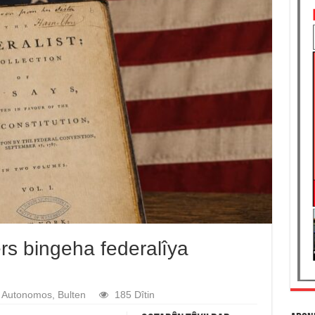
rs bingeha federalîya
Autonomos
,
Bulten
185 Dîtin