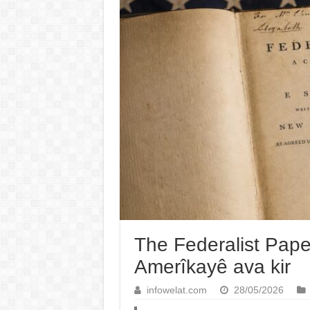
The Federalist Pape
Amerîkayê ava kir
infowelat.com
28/05/2026