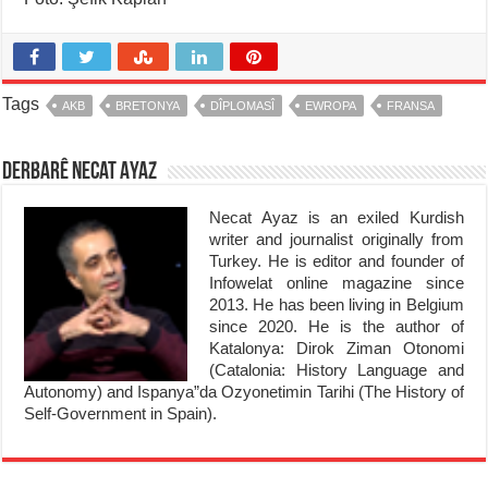
Tags
AKB
BRETONYA
DÎPLOMASÎ
EWROPA
FRANSA
Derbarê Necat Ayaz
Necat Ayaz is an exiled Kurdish
writer and journalist originally from
Turkey. He is editor and founder of
Infowelat online magazine since
2013. He has been living in Belgium
since 2020. He is the author of
Katalonya: Dirok Ziman Otonomi
(Catalonia: History Language and
Autonomy) and Ispanya”da Ozyonetimin Tarihi (The History of
Self-Government in Spain).