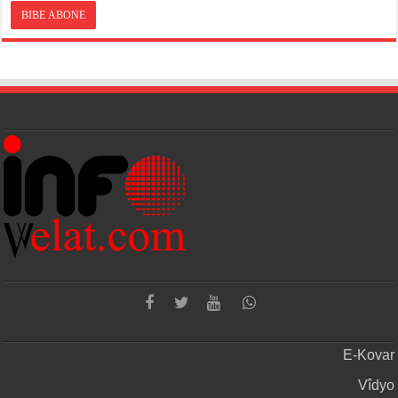
E-Kovar
Vîdyo