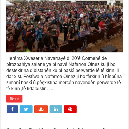
Herêma Xweser a Navarrayê di 20’ê Cotmehê de
pîrozbahiya salane ya bi navê Nafarroa Oinez ku ji bo
destekirina dibistanên ku bi baskî perwerde lê tê kirin, li
dar xist. Festîwala Nafarroa Oinez ji bo fêrkirin û hînbûna
zimanî baskî û pêşxistina mercên navendên perwerde lê
tê kirin ,tê lidarxistin. …
Bêtir »