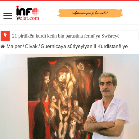
21 pirtûkên kurdî ketin bin parastina fermî ya Swîsreyê
Malper
/
Civak
/
Guernicaya sûriyeyiyan li Kurdistanê ye