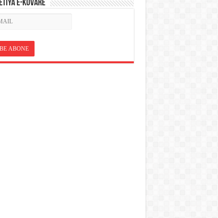
ETÎYA E-KOVARÊ