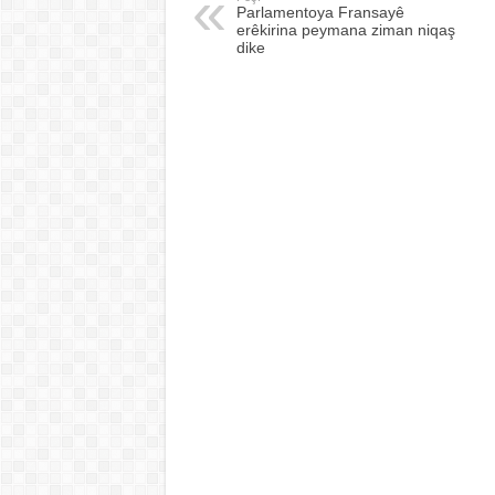
Parlamentoya Fransayê
erêkirina peymana ziman niqaş
dike