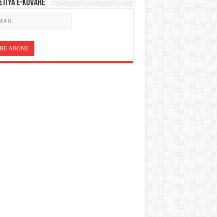
ETÎYA E-KOVARÊ