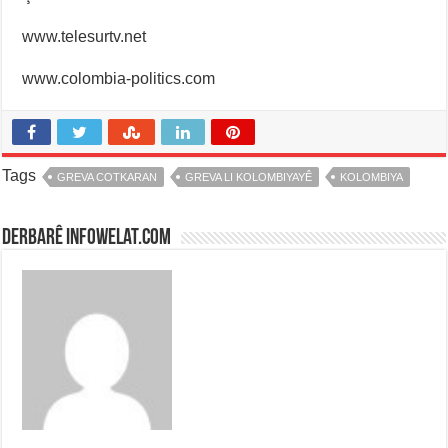
www.telesurtv.net
www.colombia-politics.com
Tags
GREVA COTKARAN
GREVA LI KOLOMBIYAYÊ
KOLOMBIYA
Derbarê infowelat.com