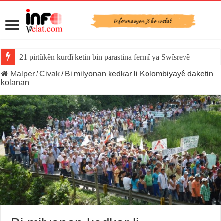
21 pirtûkên kurdî ketin bin parastina fermî ya Swîsreyê
Malper
/
Civak
/
Bi milyonan kedkar li Kolombiyayê daketin
kolanan