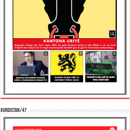
KURDISTAN/47