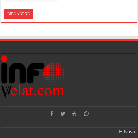
E-Kovar