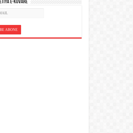
ETÎYA E-KOVARÊ