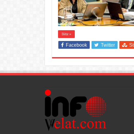
Bêtir »
Facebook
Twitter
S