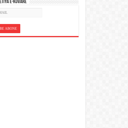
ETÎYA E-KOVARÊ