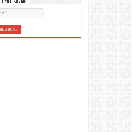
ETÎYA E-KOVARÊ