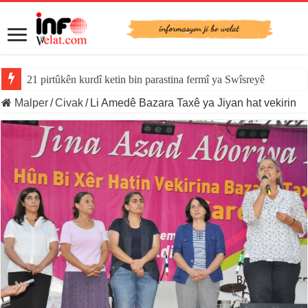
21 pirtûkên kurdî ketin bin parastina fermî ya Swîsreyê
Malper
/
Civak
/
Li Amedê Bazara Taxê ya Jiyan hat vekirin