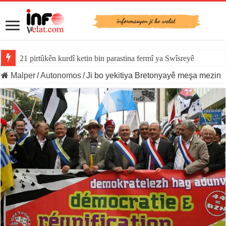
21 pirtûkên kurdî ketin bin parastina fermî ya Swîsreyê
Malper
/
Autonomos
/
Ji bo yekitiya Bretonyayê meşa mezin