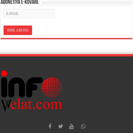
ABONETÎYA E-KOVARÊ