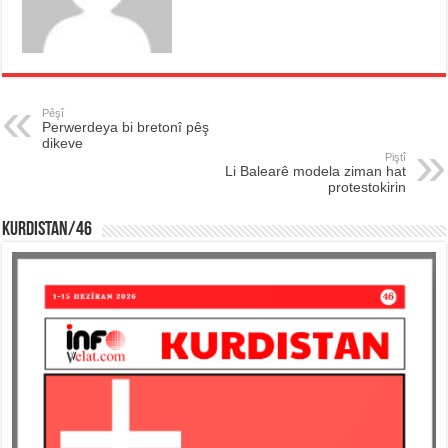
Pêşî
Perwerdeya bi bretonî pêş
dikeve
Piştî
Li Balearê modela ziman hat
protestokirin
KURDISTAN/46