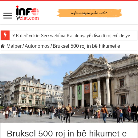
YE derî vekir: Serxwebûna Katalonyayê dîsa di rojevê de ye
Malper
/
Autonomos
/
Bruksel 500 roj in bê hikumet e
Bruksel 500 roj in bê hikumet e