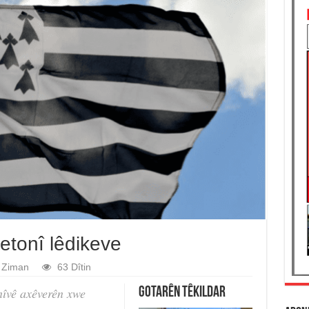
etonî lêdikeve
Ziman
63 Dîtin
nîvê axêverên xwe
Gotarên Têkildar