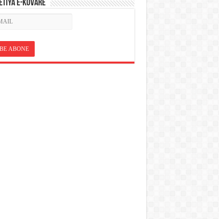
ETÎYA E-KOVARÊ