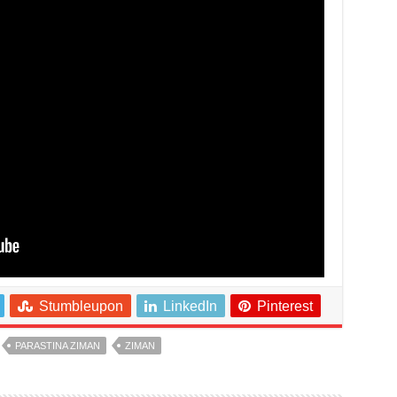
Stumbleupon
LinkedIn
Pinterest
PARASTINA ZIMAN
ZIMAN