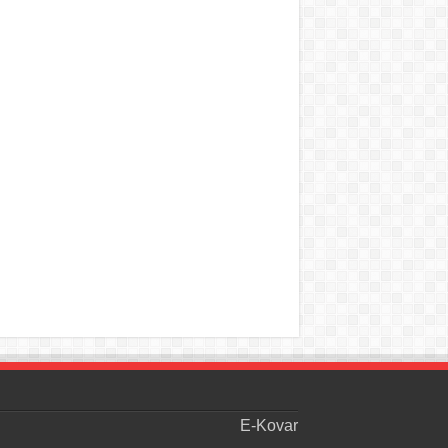
E-Kovar