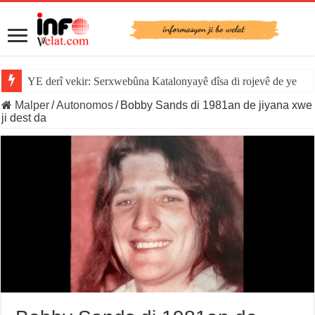
YE derî vekir: Serxwebûna Katalonyayê dîsa di rojevê de ye
Malper
/
Autonomos
/
Bobby Sands di 1981an de jiyana xwe
ji dest da