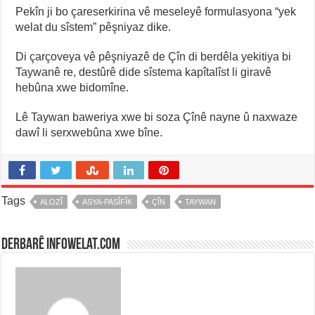
Pekîn ji bo çareserkirina vê meseleyê formulasyona “yek
welat du sîstem” pêşniyaz dike.
Di çarçoveya vê pêşniyazê de Çîn di berdêla yekitiya bi
Taywanê re, destûrê dide sîstema kapîtalîst li giravê
hebûna xwe bidomîne.
Lê Taywan baweriya xwe bi soza Çînê nayne û naxwaze
dawî li serxwebûna xwe bîne.
Tags
ALOZÎ
ASYA-PASÎFÎK
ÇÎN
TAYWAN
Derbarê infowelat.com