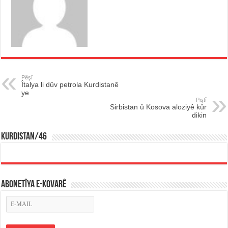
Pêşî
Îtalya li dûv petrola Kurdistanê
ye
Piştî
Sirbistan û Kosova aloziyê kûr
dikin
KURDISTAN/46
ABONETÎYA E-KOVARÊ