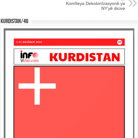
Komîteya Dekolonîzasyonê ya
NY’yê dicive
KURDISTAN/46