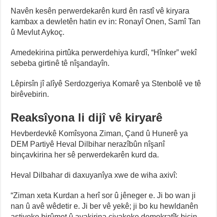
Navên kesên perwerdekarên kurd ên rastî vê kiryara
kambax a dewletên hatin ev in: Ronayî Onen, Samî Tan
û Mevlut Aykoç.
Amedekirina pirtûka perwerdehiya kurdî, “Hînker” wekî
sebeba girtinê tê nîşandayîn.
Lêpirsîn jî alîyê Serdozgeriya Komarê ya Stenbolê ve tê
birêvebirin.
Reaksîyona li dijî vê kiryarê
Hevberdevkê Komîsyona Ziman, Çand û Hunerê ya
DEM Partiyê Heval Dilbihar nerazîbûn nîşanî
binçavkirina her sê perwerdekarên kurd da.
Heval Dilbahar di daxuyanîya xwe de wiha axivî:
“Ziman xeta Kurdan a herî sor û jêneger e. Ji bo wan ji
nan û avê wêdetir e. Ji ber vê yekê; ji bo ku hewldanên
aştiyeke birûmet û avakirina civakeke demokratîk biçin