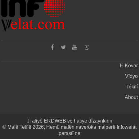
E-Kovar
Vîdyo
Têkilî
About
Ji aliyê
ERDWEB
ve hatiye dîzaynkirin
© Mafê Telîfê 2026, Hemû mafên naveroka malperê Infowelat
parastî ne