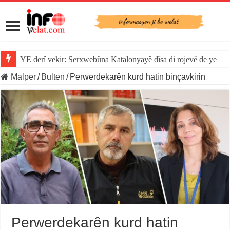
YE derî vekir: Serxwebûna Katalonyayê dîsa di rojevê de ye
Malper
/
Bulten
/
Perwerdekarên kurd hatin binçavkirin
Perwerdekarên kurd hatin