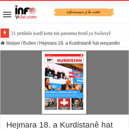
21 pirtûkên kurdî ketin bin parastina fermî ya Swîsreyê
Malper
/
Bulten
/
Hejmara 18. a Kurdistanê hat weşandin
Hejmara 18. a Kurdistanê hat