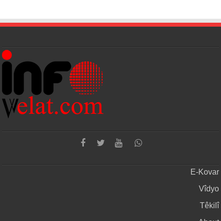
E-Kovar
Vîdyo
Têkilî