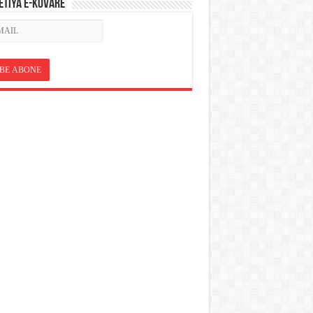
ETÎYA E-KOVARÊ