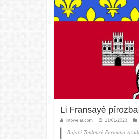
Li Fransayê pîrozb
infowelat.com
11/01/2023
Bajarê Toulousê Peymana Azad