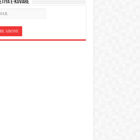
ETÎYA E-KOVARÊ