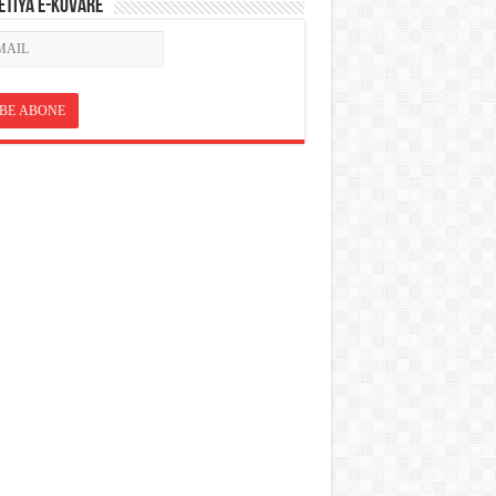
ETÎYA E-KOVARÊ