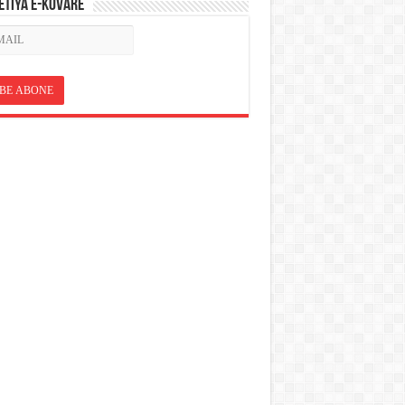
ETÎYA E-KOVARÊ