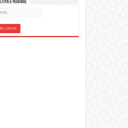
ETÎYA E-KOVARÊ