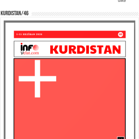
dike
KURDISTAN/46