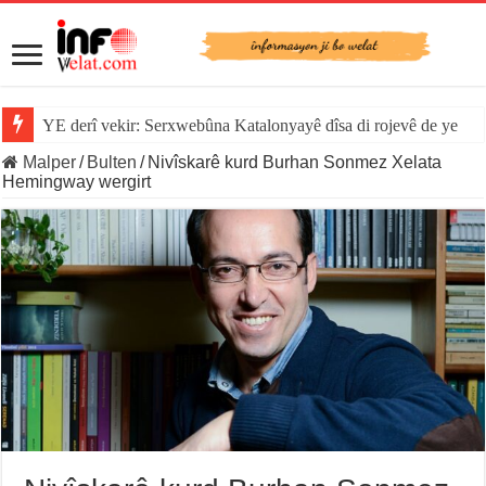
YE derî vekir: Serxwebûna Katalonyayê dîsa di rojevê de ye
Malper
/
Bulten
/
Nivîskarê kurd Burhan Sonmez Xelata
Hemingway wergirt