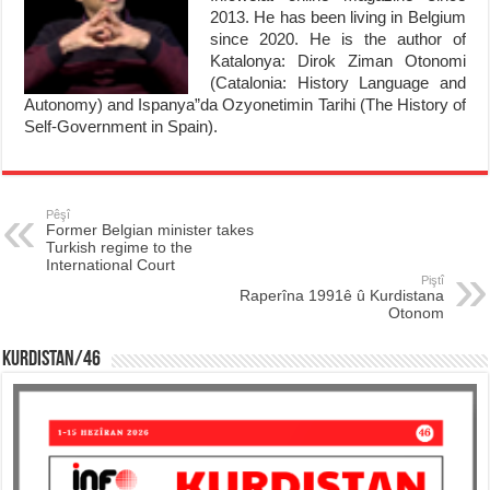
2013. He has been living in Belgium
since 2020. He is the author of
Katalonya: Dirok Ziman Otonomi
(Catalonia: History Language and
Autonomy) and Ispanya”da Ozyonetimin Tarihi (The History of
Self-Government in Spain).
Pêşî
Former Belgian minister takes
Turkish regime to the
International Court
Piştî
Raperîna 1991ê û Kurdistana
Otonom
KURDISTAN/46