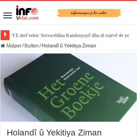
YE derî vekir: Serxwebûna Katalonyayê dîsa di rojevê de ye
Malper
/
Bulten
/
Holandî û Yekitiya Ziman
Holandî û Yekitiya Ziman