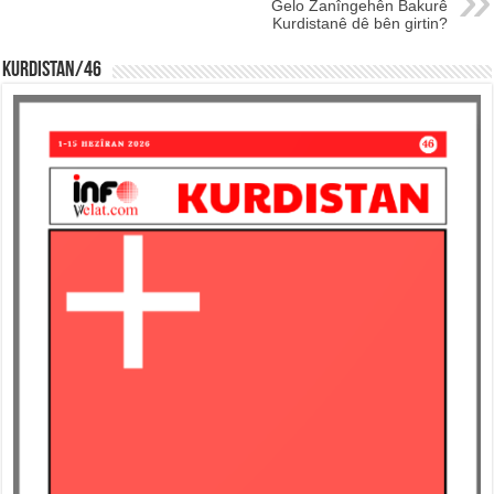
Gelo Zanîngehên Bakurê
Kurdistanê dê bên girtin?
KURDISTAN/46