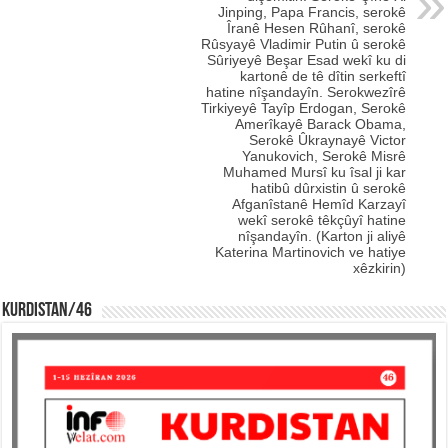
Jinping, Papa Francis, serokê
Îranê Hesen Rûhanî, serokê
Rûsyayê Vladimir Putin û serokê
Sûriyeyê Beşar Esad wekî ku di
kartonê de tê dîtin serkeftî
hatine nîşandayîn. Serokwezîrê
Tirkiyeyê Tayîp Erdogan, Serokê
Amerîkayê Barack Obama,
Serokê Ûkraynayê Victor
Yanukovich, Serokê Misrê
Muhamed Mursî ku îsal ji kar
hatibû dûrxistin û serokê
Afganîstanê Hemîd Karzayî
wekî serokê têkçûyî hatine
nîşandayîn. (Karton ji aliyê
Katerina Martinovich ve hatiye
xêzkirin)
KURDISTAN/46