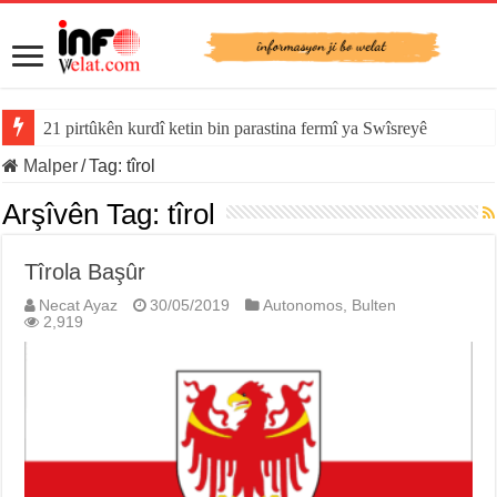
21 pirtûkên kurdî ketin bin parastina fermî ya Swîsreyê
Malper
/
Tag:
tîrol
Arşîvên Tag:
tîrol
Tîrola Başûr
Necat Ayaz
30/05/2019
Autonomos
,
Bulten
2,919