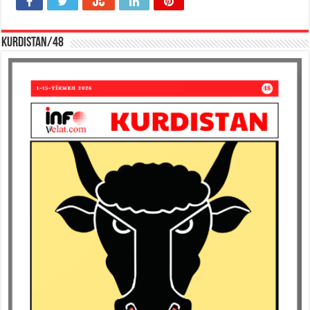
KURDISTAN/48