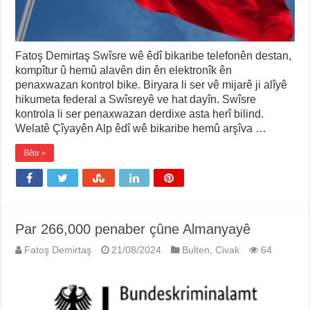
Fatoş Demirtaş Swîsre wê êdî bikaribe telefonên destan,
kompîtur û hemû alavên din ên elektronîk ên
penaxwazan kontrol bike. Biryara li ser vê mijarê ji alîyê
hikumeta federal a Swîsreyê ve hat dayîn. Swîsre
kontrola li ser penaxwazan derdixe asta herî bilind.
Welatê Çîyayên Alp êdî wê bikaribe hemû arşîva …
Bêtir »
Par 266,000 penaber çûne Almanyayê
Fatoş Demirtaş
21/08/2024
Bulten
,
Civak
64