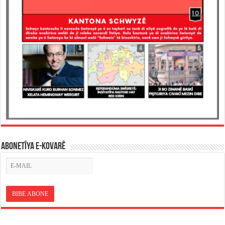
ABONETÎYA E-KOVARÊ